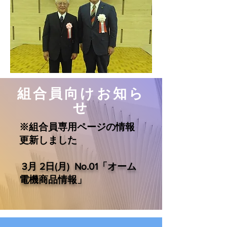
​組合員向けお知ら
せ
※組合員専用ページの情報
更新しました
3月 2日(月) No.01「オーム
電機商品情報」