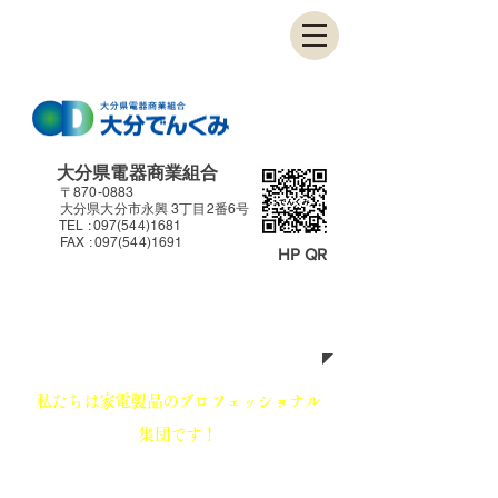
大分県電器商業組合
〒870-0883
大分県大分市永興 3丁目2番6号
TEL :
097(544)1681
FAX :
097(544)1691
HP QR
大分でんくみからのお知らせ
私たちは家電製品のプロフェッショナル
集団です！
私たちは常に「お客様のことを第一」に考え
行動していきます。