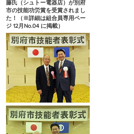
藤氏（シュトー電器店）が別府
市の技能功労賞を受賞されまし
た！（※詳細は組合員専用ペー
ジ 12月No.04 に掲載）